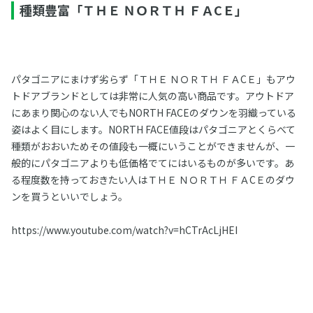
種類豊富「ＴＨＥ ＮＯＲＴＨ ＦＡCＥ」
パタゴニアにまけず劣らず「ＴＨＥ ＮＯＲＴＨ ＦＡCＥ」もアウ
トドアブランドとしては非常に人気の高い商品です。アウトドア
にあまり関心のない人でもNORTH FACEのダウンを羽織っている
姿はよく目にします。NORTH FACE値段はパタゴニアとくらべて
種類がおおいためその値段も一概にいうことができませんが、一
般的にパタゴニアよりも低価格でてにはいるものが多いです。あ
る程度数を持っておきたい人はＴＨＥ ＮＯＲＴＨ ＦＡCＥのダウ
ンを買うといいでしょう。
https://www.youtube.com/watch?v=hCTrAcLjHEI