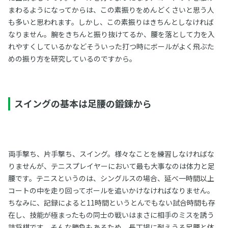
まわるようになってからは、この素振りをめんどくさいと思う人
も多いと思われます。しかし、この素振りはきちんとしなければ
なりません。腕をきちんと振り抜けてるか、腰を落として力を入
れやすくしているかなどそういった打つ時にボールがよく飛ぶた
めの振り方を研究しているのですから。
スイングの基本は足腰の鍛錬から
両手撃ち、片手撃ち、スイング。様々なことを練習しなければな
りませんが、テニスプレイヤーにおいて最も大事なのは体力と足
腰です。テニスというのは、シングルスの場合、延べ一時間以上
コートの中を走り回ってボールを追いかけなければなりません。
ちなみに、記録によると11時間というとんでもない試合時間も存
在し、技能が極まったもの同士の戦いはまさに相手のミスを誘う
詰将棋です。そんな勝負もあるため、長丁場に耐えうる足腰と体