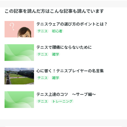
この記事を読んだ方はこんな記事も読んでいます
テニスウェアの選び方のポイントとは？
テニス
初心者
テニスで腰痛にならないために
テニス
雑学
心に響く！テニスプレイヤーの名言集
テニス
雑学
テニス上達のコツ 〜サーブ編〜
テニス
トレーニング