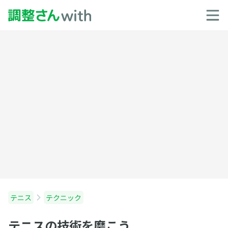
テニス
テクニック
テニスの技術を磨こう