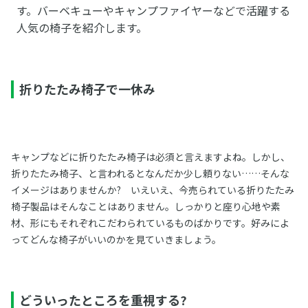
す。バーベキューやキャンプファイヤーなどで活躍する
人気の椅子を紹介します。
折りたたみ椅子で一休み
キャンプなどに折りたたみ椅子は必須と言えますよね。しかし、
折りたたみ椅子、と言われるとなんだか少し頼りない……そんな
イメージはありませんか? いえいえ、今売られている折りたたみ
椅子製品はそんなことはありません。しっかりと座り心地や素
材、形にもそれぞれこだわられているものばかりです。好みによ
ってどんな椅子がいいのかを見ていきましょう。
どういったところを重視する?