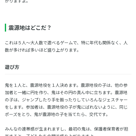
がりますよ。
震源地はどこだ？
これは５人～大人数で遊べるゲームで、特に年代も関係なく、人
数が多ければ多いほど盛り上がります。
遊び方
鬼を１人と、震源地役を１人決めます。震源地役の子は、他の参
加者と一緒に円を作り、鬼はその円の真ん中に立ちます。震源地
の子は、ジャンプしたり手を振ったりしていろんなジェスチャー
をします。参加者は、震源地役の子が鬼にばれないように、同じ
ポーズをとり、鬼が震源地の子を当てたら、交代です。
みんなの連帯感が生まれますし、最初の鬼は、保護者保育者が担
当すると、子どもたちの間で盛り上がりますよ。