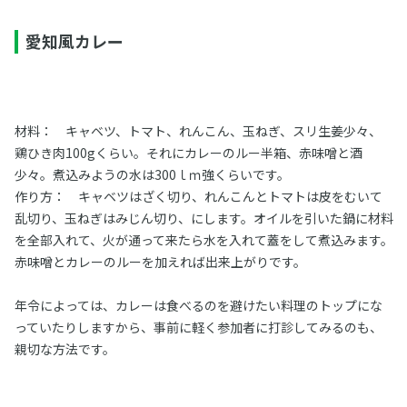
愛知風カレー
材料： キャベツ、トマト、れんこん、玉ねぎ、スリ生姜少々、
鶏ひき肉100gくらい。それにカレーのルー半箱、赤味噌と酒
少々。煮込みようの水は300ｌｍ強くらいです。
作り方： キャベツはざく切り、れんこんとトマトは皮をむいて
乱切り、玉ねぎはみじん切り、にします。オイルを引いた鍋に材料
を全部入れて、火が通って来たら水を入れて蓋をして煮込みます。
赤味噌とカレーのルーを加えれば出来上がりです。
年令によっては、カレーは食べるのを避けたい料理のトップにな
っていたりしますから、事前に軽く参加者に打診してみるのも、
親切な方法です。