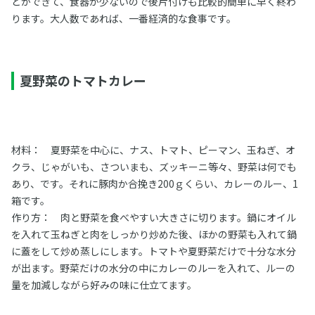
とができて、食器が少ないので後片付けも比較的簡単に早く終わ
ります。大人数であれば、一番経済的な食事です。
夏野菜のトマトカレー
材料： 夏野菜を中心に、ナス、トマト、ピーマン、玉ねぎ、オ
クラ、じゃがいも、さついまも、ズッキーニ等々、野菜は何でも
あり、です。それに豚肉か合挽き200ｇくらい、カレーのルー、1
箱です。
作り方： 肉と野菜を食べやすい大きさに切ります。鍋にオイル
を入れて玉ねぎと肉をしっかり炒めた後、ほかの野菜も入れて鍋
に蓋をして炒め蒸しにします。トマトや夏野菜だけで十分な水分
が出ます。野菜だけの水分の中にカレーのルーを入れて、ルーの
量を加減しながら好みの味に仕立てます。