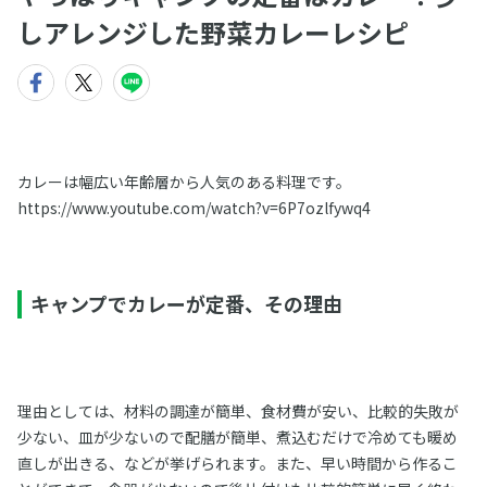
しアレンジした野菜カレーレシピ
カレーは幅広い年齢層から人気のある料理です。
https://www.youtube.com/watch?v=6P7ozlfywq4
キャンプでカレーが定番、その理由
理由としては、材料の調達が簡単、食材費が安い、比較的失敗が
少ない、皿が少ないので配膳が簡単、煮込むだけで冷めても暖め
直しが出きる、などが挙げられます。また、早い時間から作るこ