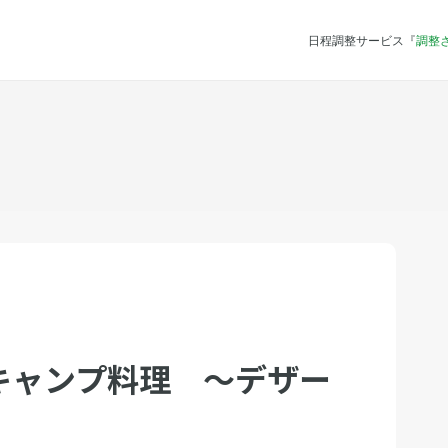
日程調整サービス『
調整
キャンプ料理 〜デザー