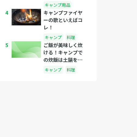
キャンプ用品
4
キャンプファイヤ
ーの歌といえばコ
レ！
キャンプ
料理
5
ご飯が美味しく炊
ける！キャンプで
の炊飯は土鍋を使
おう！
キャンプ
料理