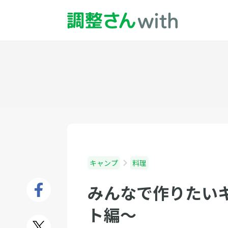
キャンプ
料理
みんなで作りたい
ト編〜