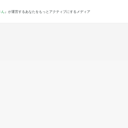
さん
』が運営するあなたをもっとアクティブにするメディア