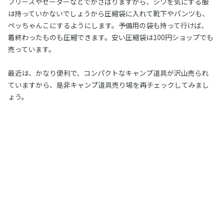
フリースやセーターなどでかさばりますから、シワを気にする服
は持っていかないでしょうから圧縮袋に入れて靴下やパンツも、
ペッちゃんこにするようにします。予備用の袋も持って行けば、
着終わったものも圧縮できます。安い圧縮袋は100円ショップでも
売っています。
最近は、かなり便利で、コンパクトなキャンプ道具が沢山売られ
ていますから、是非キャンプ道具売り場を再チェックしてみまし
ょう。