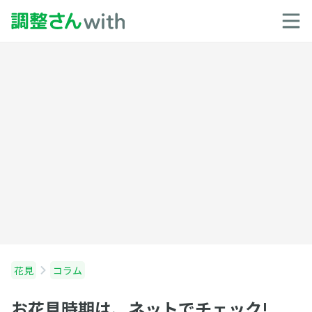
花見
コラム
お花見時期は、ネットでチェック!