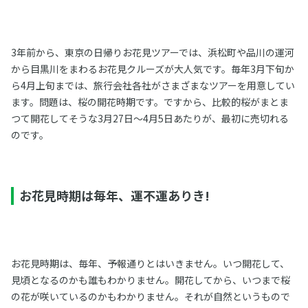
3年前から、東京の日帰りお花見ツアーでは、浜松町や品川の運河
から目黒川をまわるお花見クルーズが大人気です。毎年3月下旬か
ら4月上旬までは、旅行会社各社がさまざまなツアーを用意してい
ます。問題は、桜の開花時期です。ですから、比較的桜がまとま
つて開花してそうな3月27日～4月5日あたりが、最初に売切れる
のです。
お花見時期は毎年、運不運ありき!
お花見時期は、毎年、予報通りとはいきません。いつ開花して、
見頃となるのかも誰もわかりません。開花してから、いつまで桜
の花が咲いているのかもわかりません。それが自然というもので