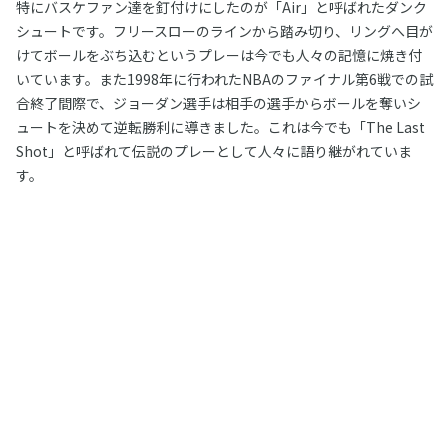
特にバスケファン達を釘付けにしたのが「Air」と呼ばれたダンク
シュートです。フリースローのラインから踏み切り、リングへ目が
けてボールをぶち込むというプレーは今でも人々の記憶に焼き付
いています。また1998年に行われたNBAのファイナル第6戦での試
合終了間際で、ジョーダン選手は相手の選手からボールを奪いシ
ュートを決めて逆転勝利に導きました。これは今でも「The Last
Shot」と呼ばれて伝説のプレーとして人々に語り継がれていま
す。