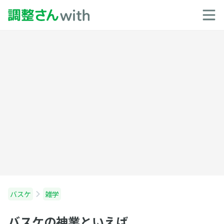
バスケ
雑学
バスケの神業といえば