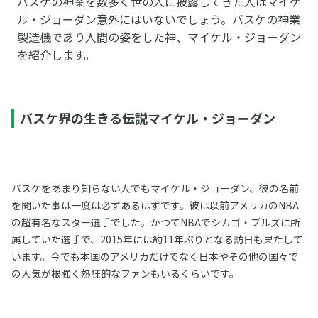
バスケの神業を数多く世の人に披露してきた人はマイケ
ル・ジョーダン意外にはいないでしょう。バスケの神業
製造機であり人間の姿をした神、マイケル・ジョーダン
を紹介します。
バスケ界の生きる伝説マイケル・ジョーダン
バスケをあまり知らない人でもマイケル・ジョーダン、彼の名前
を聞いた事は一度は必ずあるはずです。彼は以前アメリカのNBA
の超有名なスター選手でした。かつてNBAでシカゴ・ブルズに所
属していた選手で、2015年には約11年ぶりとなる訪日も果たして
います。今でも本国のアメリカだけでなく日本やその他の国々で
の人気が根強く熱狂的なファンもいるくらいです。