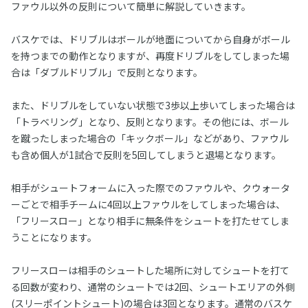
ファウル以外の反則について簡単に解説していきます。
バスケでは、ドリブルはボールが地面についてから自身がボール
を持つまでの動作となりますが、再度ドリブルをしてしまった場
合は「ダブルドリブル」で反則となります。
また、ドリブルをしていない状態で3歩以上歩いてしまった場合は
「トラベリング」となり、反則となります。その他には、ボール
を蹴ったしまった場合の「キックボール」などがあり、ファウル
も含め個人が1試合で反則を5回してしまうと退場となります。
相手がシュートフォームに入った際でのファウルや、クウォータ
ーごとで相手チームに4回以上ファウルをしてしまった場合は、
「フリースロー」となり相手に無条件をシュートを打たせてしま
うことになります。
フリースローは相手のシュートした場所に対してシュートを打て
る回数が変わり、通常のシュートでは2回、シュートエリアの外側
(スリーポイントシュート)の場合は3回となります。通常のバスケ