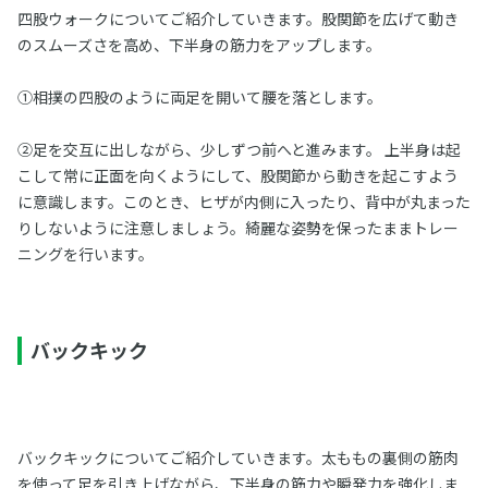
四股ウォークについてご紹介していきます。股関節を広げて動き
のスムーズさを高め、下半身の筋力をアップします。
①相撲の四股のように両足を開いて腰を落とします。
②足を交互に出しながら、少しずつ前へと進みます。 上半身は起
こして常に正面を向くようにして、股関節から動きを起こすよう
に意識します。このとき、ヒザが内側に入ったり、背中が丸まった
りしないように注意しましょう。綺麗な姿勢を保ったままトレー
ニングを行います。
バックキック
バックキックについてご紹介していきます。太ももの裏側の筋肉
を使って足を引き上げながら、下半身の筋力や瞬発力を強化しま