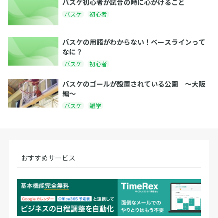
バスケ初心者が試合の時に心がけること
バスケ
初心者
バスケの用語がわからない！ベースラインって
なに？
バスケ
初心者
バスケのゴールが設置されている公園 〜大阪
編〜
バスケ
雑学
おすすめサービス