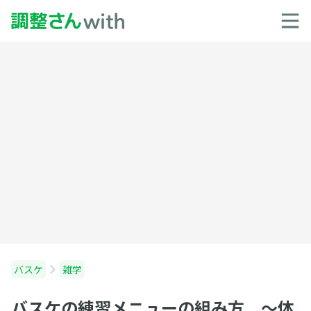
バスケ
雑学
バスケの練習メニューの組み方 〜体