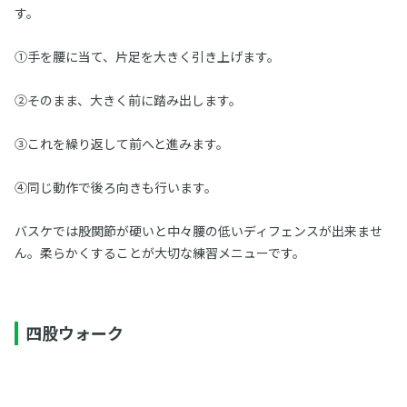
す。
①手を腰に当て、片足を大きく引き上げます。
②そのまま、大きく前に踏み出します。
③これを繰り返して前へと進みます。
④同じ動作で後ろ向きも行います。
バスケでは股関節が硬いと中々腰の低いディフェンスが出来ませ
ん。柔らかくすることが大切な練習メニューです。
四股ウォーク