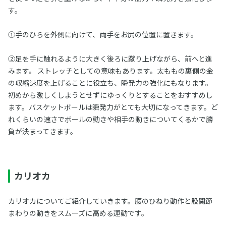
す。
①手のひらを外側に向けて、両手をお尻の位置に置きます。
②足を手に触れるように大きく後ろに蹴り上げながら、前へと進
みます。 ストレッチとしての意味もあります。太ももの裏側の金
の収縮速度を上げることに役立ち、瞬発力の強化にもなります。
初めから激しくしようとせずにゆっくりとすることをおすすめし
ます。バスケットボールは瞬発力がとても大切になってきます。ど
れくらいの速さでボールの動きや相手の動きについてくるかで勝
負が決まってきます。
カリオカ
カリオカについてご紹介していきます。腰のひねり動作と股関節
まわりの動きをスムーズに高める運動です。