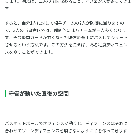
します。例えば、二人の間を攻めることディフェンスが寄ってきま
す。
すると、自分1人に対して相手チームの2人が防御に当りますの
で、3人の当事者以外は、瞬間的に味方チームが一人多くなりま
す。その瞬間ガードが甘くなった味方の選手にパスしてシュート
させるという方法です。この方法を使えば、ある程度ディフェン
スを崩すことができます。
守備が動いた直後の空間
バスケットボールでオフェンスが動くと、ディフェンスはそれに
合わせてゾーンディフェンスを崩さないように形を作ってきます