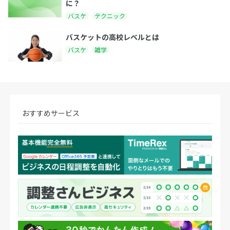
に？
バスケ
テクニック
バスケットの高校レベルとは
バスケ
雑学
おすすめサービス