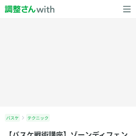
バスケ
テクニック
【バスケ戦術講座】ゾーンディフェン