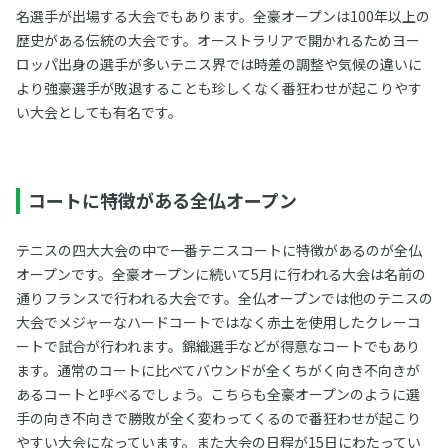
名選手が出場する大会でもあります。全豪オープンは100年以上の
歴史がある伝統の大会です。オーストラリアで開かれるためヨー
ロッパ出身の選手が多いテニス界では時差の調整や気候の違いに
より強豪選手が敗退することも珍しくなく番狂わせが起こりやす
い大会としても有名です。
コートに特徴がある全仏オープン
テニスの四大大会の中で一番テニスコートに特徴があるのが全仏
オープンです。全豪オープンに続いて5月に行われる大会は名前の
通りフランスで行われる大会です。全仏オープンでは他のテニスの
大会でメジャーなハードコートではなく赤土を使用したクレーコ
ートで試合が行われます。錦織選手などが得意なコートでもあり
ます。通常のコートに比べてバウンドが全くちがく向き不向きが
あるコートと呼べるでしょう。こちらも全豪オープンのように選
手の向き不向きで勝敗が全く変わってくるので番狂わせが起こり
やすい大会になっています。また大会の日程が15日にわたってい