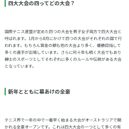
四大大会の四ってどの大会？
国際テニス連盟が定めた四つの大会を男子女子両方で四大大会と
呼ばれます。1月から8月にかけて四つの大会がそれぞれの国で行
われます。もちろん賞金の額も他の大会より多く、優勝目指して
多くの選手が出場しています。さらに何十年も続く大会でもあり
紳士のスポーツとしてそれぞれに多くのルールや伝統がある大会
となっています。
新年とともに幕あけの全豪
テニス界で一年の中で一番早く始まる大会がオーストラリアで開
かれる全豪オープンです。これは四大大会の一つとして多くの有