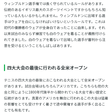
ウィンブルドン選手権では長く守られているルールがあります。
伝統のあるイギリス最大のスポーツイベントですからもちろん知
っている人もいるかもしれません。ウィンブルドンに出場する選
手はウェアを白にしなければいけないというルールです。これは
初代の優勝者のウェアが全身白であったことに由来します。それ
以来試合のみならず練習でも白のウェアを着ることが義務付けら
れてきました。白のウェアを着ないで出場した選手が審判から注
意を受けるということもしばしばあります。
四大大会の最後に行われる全米オープン
テニスの四大大会の最後におこなわれる大会として全米オープン
があります。試合会場はもちろんアメリカです。こちちらも他の大
会と同じように1800年代後半から開かれている大会で長い歴史と
伝統があります。真夏のアメリカを舞台に行われるこの大会は猛暑
の影響をとても受けやすく暑さで途中棄権する選手が多く出るこ
とでも有名です。