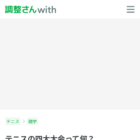
テニス
雑学
テニスの四大大会って何？