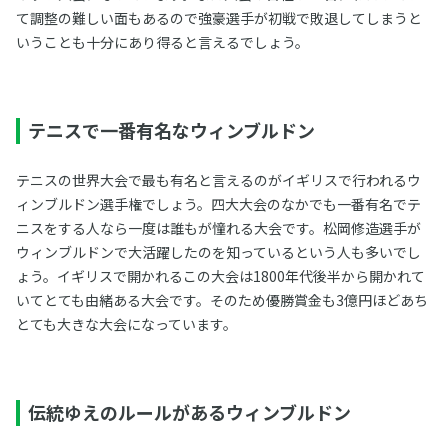
て調整の難しい面もあるので強豪選手が初戦で敗退してしまうと
いうことも十分にあり得ると言えるでしょう。
テニスで一番有名なウィンブルドン
テニスの世界大会で最も有名と言えるのがイギリスで行われるウ
ィンブルドン選手権でしょう。四大大会のなかでも一番有名でテ
ニスをする人なら一度は誰もが憧れる大会です。松岡修造選手が
ウィンブルドンで大活躍したのを知っているという人も多いでし
ょう。イギリスで開かれるこの大会は1800年代後半から開かれて
いてとても由緒ある大会です。そのため優勝賞金も3億円ほどあち
とても大きな大会になっています。
伝統ゆえのルールがあるウィンブルドン