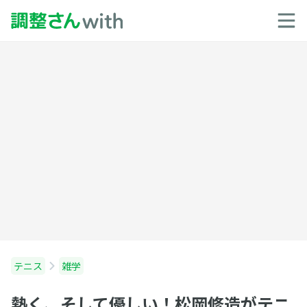
テニス
雑学
熱く、そして優しい！松岡修造がテニ