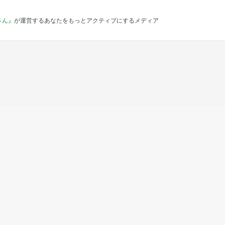
さん
』が運営するあなたをもっとアクティブにするメディア