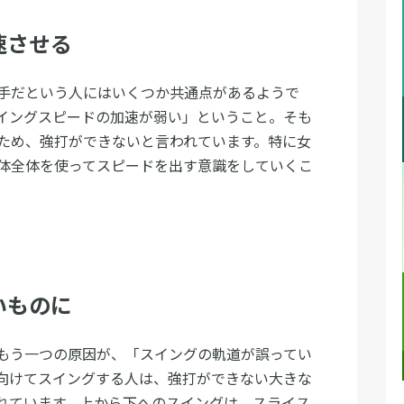
速させる
手だという人にはいくつか共通点があるようで
イングスピードの加速が弱い」ということ。そも
ため、強打ができないと言われています。特に女
体全体を使ってスピードを出す意識をしていくこ
いものに
もう一つの原因が、「スイングの軌道が誤ってい
向けてスイングする人は、強打ができない大きな
れています。上から下へのスイングは、スライス