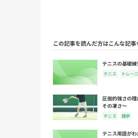
この記事を読んだ方はこんな記事
テニスの基礎練
テニス
トレー
圧倒的強さの理
その凄さ〜
テニス
雑学
テニス用語がわ