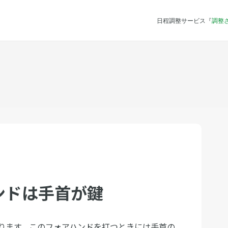
日程調整サービス『
調整
ンドは手首が鍵
ります。このフォアハンドを打つときには手首の