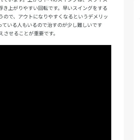
浮き上がりやすい回転です。早いスイングをする
うので、アウトになりやすくなるというデメリッ
っている人もいるので治すのが少し難しいです
えさせることが重要です。