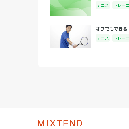
テニス
トレー
オフでもできる
テニス
トレー