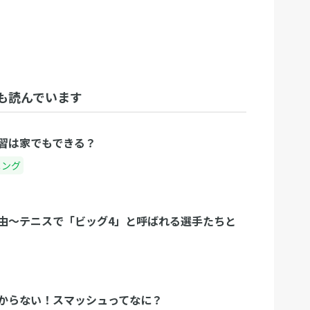
も読んでいます
習は家でもできる？
ニング
由〜テニスで「ビッグ4」と呼ばれる選手たちと
からない！スマッシュってなに？