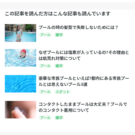
この記事を読んだ方はこんな記事も読んでいます
プールの時の髪型で失敗しないためには？
プール
雑学
なぜプールには塩素が入っているの?その理由と
は肌荒れ対策について
プール
雑学
豪華な市民プールといえば?都内にある市民プー
ルとは思えないプール3選
プール
スポット
コンタクトしたままプールは大丈夫？プールで
のコンタクト着用について
プール
雑学