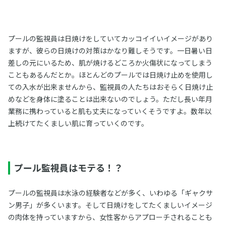
プールの監視員は日焼けをしていてカッコイイいイメージがあり
ますが、彼らの日焼けの対策はかなり難しそうです。一日暑い日
差しの元にいるため、肌が焼けるどころか火傷状になってしまう
こともあるんだとか。ほとんどのプールでは日焼け止めを使用し
ての入水が出来ませんから、監視員の人たちはおそらく日焼け止
めなどを身体に塗ることは出来ないのでしょう。ただし長い年月
業務に携わっていると肌も丈夫になっていくそうですよ。数年以
上続けてたくましい肌に育っていくのです。
プール監視員はモテる！？
プールの監視員は水泳の経験者などが多く、いわゆる「ギャクサ
ン男子」が多くいます。そして日焼けをしてたくましいイメージ
の肉体を持っていますから、女性客からアプローチされることも