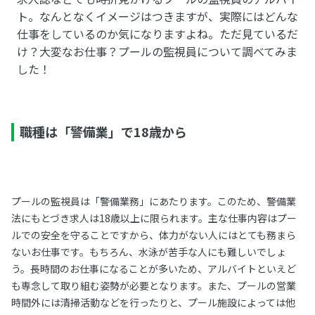
ト。なんとなくイメージはつきますが、実際にはどんな
仕事をしているのか気になりますよね。ただ見ているだ
け？大変なお仕事？プールの監視員について調べてみま
した！
職種は「警備業」で18歳から
プールの監視員は「警備業務」にあたります。このため、警備業
法にもとづき求人は18歳以上に限られます。主な仕事内容はプー
ルでの安全を守ることですから、体力がない人にはとても務まら
ないお仕事です。もちろん、水泳が苦手な人にも難しいでしょ
う。長時間のお仕事になることが多いため、アルバイトといえど
も専念して取り組む姿勢が必要となります。また、プールの営業
時間外には清掃活動などを行ったりと、プール施設によっては他