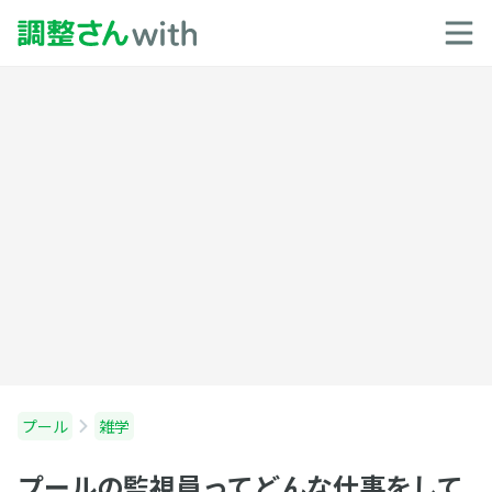
プール
雑学
プールの監視員ってどんな仕事をして