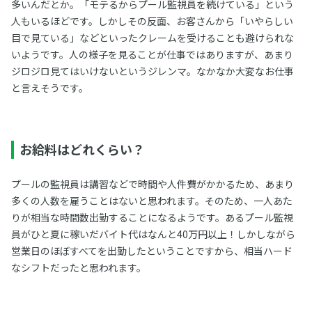
多いんだとか。「モテるからプール監視員を続けている」という
人もいるほどです。しかしその反面、お客さんから「いやらしい
目で見ている」などといったクレームを受けることも避けられな
いようです。人の様子を見ることが仕事ではありますが、あまり
ジロジロ見てはいけないというジレンマ。なかなか大変なお仕事
と言えそうです。
お給料はどれくらい？
プールの監視員は講習などで時間や人件費がかかるため、あまり
多くの人数を雇うことはないと思われます。そのため、一人あた
りが相当な時間数出勤することになるようです。あるプール監視
員がひと夏に稼いだバイト代はなんと40万円以上！しかしながら
営業日のほぼすべてを出勤したということですから、相当ハード
なシフトだったと思われます。