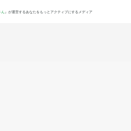
さん
』が運営するあなたをもっとアクティブにするメディア