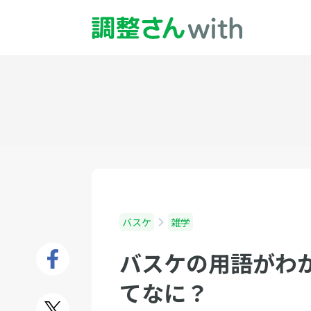
バスケ
雑学
バスケの用語がわ
てなに？