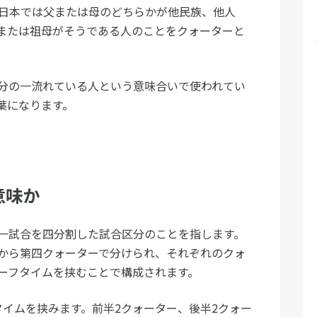
 日本では父または母のどちらかが他民族、他人
または祖母がそうである人のことをクォーターと
分の一流れている人という意味合いで使われてい
葉になります。
意味か
一試合を四分割した試合区分のことを指します。
から第四クォーターで分けられ、それぞれのクォ
ーフタイムを挟むことで構成されます。
タイムを挟みます。前半2クォーター、後半2クォー