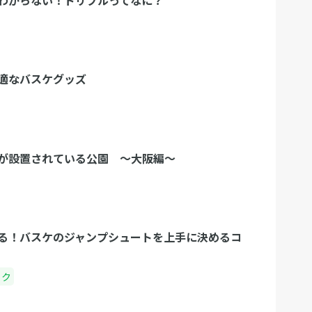
わからない！ドリブルってなに？
適なバスケグッズ
が設置されている公園 〜大阪編〜
る！バスケのジャンプシュートを上手に決めるコ
ック