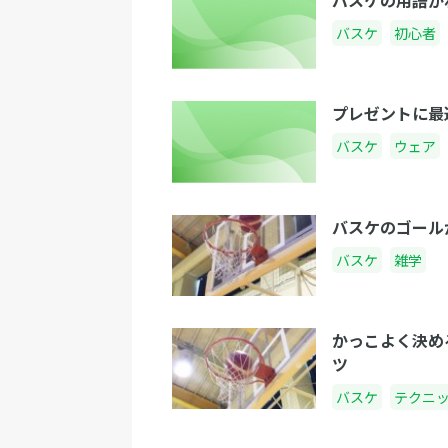
バスケの用語が
バスケ
初心者
プレゼントに最
バスケ
ウェア
バスケのゴール
バスケ
雑学
かっこよく決め
ツ
バスケ
テクニ