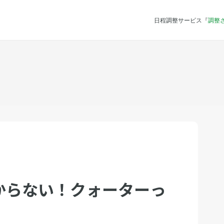
日程調整サービス『
調整
からない！クォーターっ