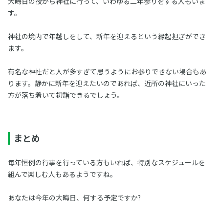
大晦日の夜から神社に行って、いわゆる二年参りをする人もいま
す。
神社の境内で年越しをして、新年を迎えるという縁起担ぎができ
ます。
有名な神社だと人が多すぎて思うようにお参りできない場合もあ
ります。静かに新年を迎えたいのであれば、近所の神社にいった
方が落ち着いて初詣できるでしょう。
まとめ
毎年恒例の行事を行っている方もいれば、特別なスケジュールを
組んで楽しむ人もあるようですね。
あなたは今年の大晦日、何する予定ですか?