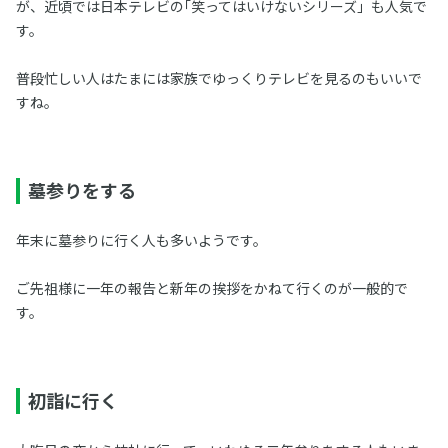
が、近頃では日本テレビの｢笑ってはいけないシリーズ」も人気で
す。
普段忙しい人はたまには家族でゆっくりテレビを見るのもいいで
すね。
墓参りをする
年末に墓参りに行く人も多いようです。
ご先祖様に一年の報告と新年の挨拶をかねて行くのが一般的で
す。
初詣に行く