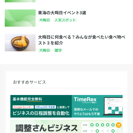
東海の大晦日イベント3選
大晦日
人気スポット
大晦日に何食べる？みんなが食べたい食べ物ベ
スト３を紹介
大晦日
雑学
おすすめサービス