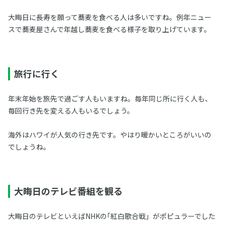
大晦日に長寿を願って蕎麦を食べる人は多いですね。例年ニュー
スで蕎麦屋さんで年越し蕎麦を食べる様子を取り上げています。
旅行に行く
年末年始を旅先で過ごす人もいますね。毎年同じ所に行く人も、
毎回行き先を変える人もいるでしょう。
海外はハワイが人気の行き先です。やはり暖かいところがいいの
でしょうね。
大晦日のテレビ番組を観る
大晦日のテレビといえばNHKの｢紅白歌合戦」がポピュラーでした