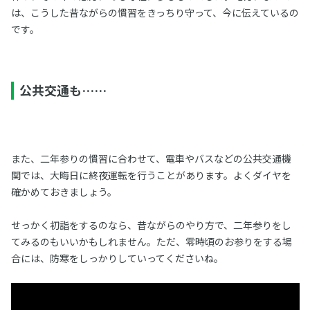
は、こうした昔ながらの慣習をきっちり守って、今に伝えているの
です。
公共交通も……
また、二年参りの慣習に合わせて、電車やバスなどの公共交通機
関では、大晦日に終夜運転を行うことがあります。よくダイヤを
確かめておきましょう。
せっかく初詣をするのなら、昔ながらのやり方で、二年参りをし
てみるのもいいかもしれません。ただ、零時頃のお参りをする場
合には、防寒をしっかりしていってくださいね。