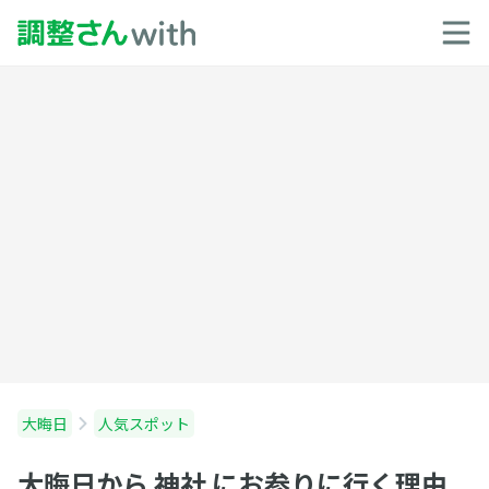
大晦日
人気スポット
大晦日から 神社 にお参りに行く理由