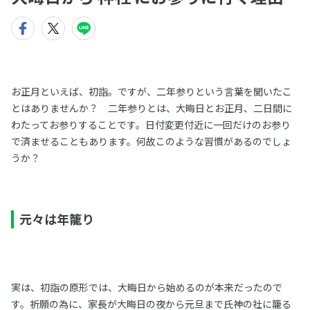
お正月といえば、初詣。ですが、二年参りという言葉を聞いたこ
とはありませんか？ 二年参りとは、大晦日とお正月、二日間に
わたってお参りすることです。日付変更付近に一回だけのお参り
で済ませることもあります。何故このような習慣があるのでしょ
うか？
元々は年籠り
実は、初詣の原形では、大晦日から始めるのが本来だったので
す。祈願の為に、家長が大晦日の夜から元旦まで氏神の社に籠る