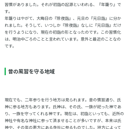
習慣がありました。それが初詣の起源といわれる、『年籠り』で
す。
年籠りはやがて、大晦日の『除夜詣』、元旦の『元日詣』に分か
れました。そうして、いつしか『除夜詣』なしに『元日詣』だけ
を行うようになり、現在の初詣の形となったのです。この習慣化
は、明治中ごろのことと言われています。意外と最近のことなの
です。
昔の風習を守る地域
現在でも、二年参りを行う地方は見られます。昔の慣習通り、氏
神に参る地方もあります。氏神は、その氏、一族が祀った神であ
り、一族を守ってくれる神です。現在は、初詣といっても、近所の
神社や有名な神社に参って済ませることが多いですが、本来は氏
神や、その年の恵方にある寺社に参るものでした。地方によって