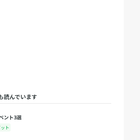
も読んでいます
ベント3選
ポット