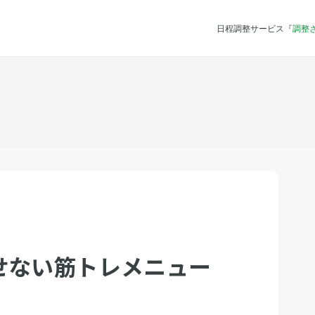
日程調整サービス『
調整
せない筋トレメニュー