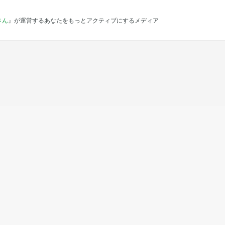
さん
』が運営するあなたをもっとアクティブにするメディア