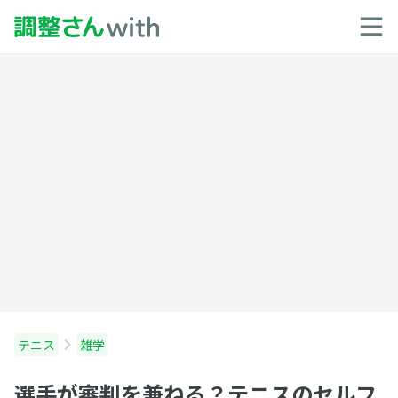
テニス
雑学
選手が審判を兼ねる？テニスのセルフ