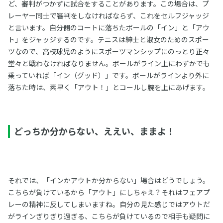
ど、審判がつかずに試合をすることがあります。この場合は、プ
レーヤー同士で審判をしなければならず、これをセルフジャッジ
と言います。自分側のコートに落ちたボールの「イン」と「アウ
ト」をジャッジするのです。テニスは紳士と淑女のためのスポー
ツなので、高校球児のようにスポーツマンシップにのっとり正々
堂々と戦わなければなりません。ボールがライン上にわずかでも
乗っていれば「イン（グッド）」です。ボールがラインより外に
落ちた時は、素早く「アウト！」とコールし腕を上にあげます。
どっちか分からない、ええい、ままよ！
それでは、「インかアウトか分からない」場合はどうでしょう。
こちらが負けているから「アウト」にしちゃえ？それはフェアプ
レーの精神に反してしまいますね。自分の見た感じではアウトだ
がラインぎりぎり過ぎる、こちらが負けているので相手も疑問に