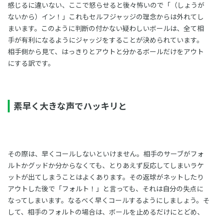
感じるに違いない、ここで怒らせると後々怖いので「（しょうが
ないから）イン！」これもセルフジャッジの理念からは外れてし
まいます。このように判断の付かない疑わしいボールは、全て相
手が有利になるようにジャッジをすることが決められています。
相手側から見て、はっきりとアウトと分かるボールだけをアウト
にする訳です。
素早く大きな声でハッキリと
その際は、早くコールしないといけません。相手のサーブがフォ
ルトかグッドか分からなくても、とりあえず反応してしまいラケ
ットが出てしまうことはよくあります。その返球がネットしたり
アウトした後で「フォルト！」と言っても、それは自分の失点に
なってしまいます。なるべく早くコールするようにしましょう。そ
して、相手のフォルトの場合は、ボールを止めるだけにとどめ、