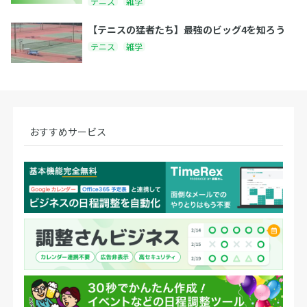
テニス
雑学
【テニスの猛者たち】最強のビッグ4を知ろう
テニス
雑学
おすすめサービス