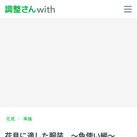
花見
準備
花見に適した服装 〜色使い編〜