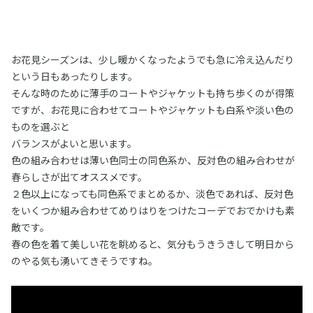
お花見シーズンは、少し暖かくなったようでも急に冷え込んだり
という日もあったりします。
そんな時のために薄手のコートやジャケットも持ち歩くのが得策
ですが、お花見に合わせてコートやジャケットも白系や淡い色の
ものを選ぶと
バランスがよいと思います。
色の組み合わせは薄い色同士の同色系か、反対色の組み合わせが
春らしさが出てオススメです。
２色以上になっても同色系でまとめるか、淡色であれば、反対色
をいくつか組み合わせてめりはりをつけたコーデでおでかけも素
敵です。
春の色を着て美しい花を眺めると、気分もうきうきして明日から
のやる気も湧いてきそうですね。