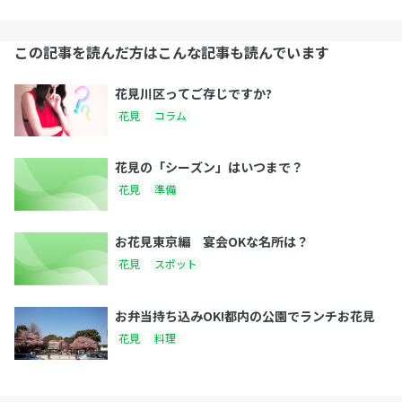
この記事を読んだ方はこんな記事も読んでいます
花見川区ってご存じですか?
花見
コラム
花見の「シーズン」はいつまで？
花見
準備
お花見東京編 宴会OKな名所は？
花見
スポット
お弁当持ち込みOK!都内の公園でランチお花見
花見
料理