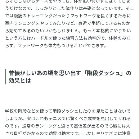
らふらしながらテニスをやっても、体が追い付かずにばててしま
うだけなので、しっかりとした体作りは基礎となっています。そこ
では腹筋のトレーニングだったりフットワークを良くするために
室内ランニングをやってみたりなど、身近で手軽にできるものか
ら始めてみるのもいいかもしれません。もっと本格的にやりたい
という方にはハードルを使った練習方法も効率的で、体幹のみな
らず、フットワークも体力もつけることができます。
昔懐かしいあの頃を思い出す「階段ダッシュ」の
効果とは
学校の階段などを使って階段ダッシュしたのを見たことはないで
しょうか。実はこれもテニスでは驚くべき成果を見出してくれる
のです。通常のランニングと違って高低差が出るので心臓には大
きな負担がかかるので効果は絶大です。しかしやりすぎには注意