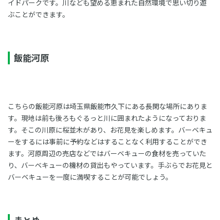
イドパークです。川なども望める恵まれた自然環境で思い切り遊
ぶことができます。
飯能河原
こちらの飯能河原は埼玉県飯能市久下にある長閑な場所にありま
す。現地は前も後ろもぐるっと川に囲まれたようになっておりま
す。そこの川原に桜並木があり、お花見を楽しめます。バーベキュ
ーをするには事前に予約などはすることなく利用することができ
ます。河原周辺の売店などではバーベキューの食材を売っていた
り、バーベキューの機材の貸出もやっています。手ぶらでお花見と
バーベキューを一度に満喫することが可能でしょう。