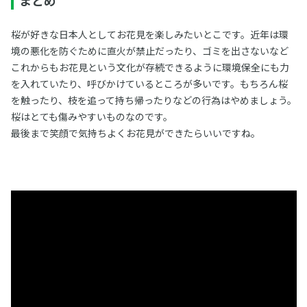
まとめ
桜が好きな日本人としてお花見を楽しみたいとこです。近年は環
境の悪化を防ぐために直火が禁止だったり、ゴミを出さないなど
これからもお花見という文化が存続できるように環境保全にも力
を入れていたり、呼びかけているところが多いです。もちろん桜
を触ったり、枝を追って持ち帰ったりなどの行為はやめましょう。
桜はとても傷みやすいものなのです。
最後まで笑顔で気持ちよくお花見ができたらいいですね。