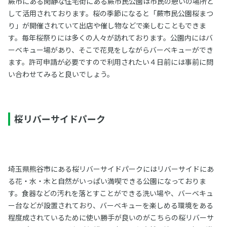
蕨市にある閑静な住宅街にある蕨市民公園は市民の憩いの場所と
して活用されております。桜の季節になると「蕨市民公園桜まつ
り」が開催されていて出店や催し物などで楽しむこともできま
す。毎年桜祭りには多くの人々が訪れております。公園内にはバ
ーベキュー場があり、そこで花見をしながらバーベキューができ
ます。許可申請が必要ですので利用されたい４日前には事前に問
い合わせてみると良いでしょう。
桜リバーサイドパーク
埼玉県熊谷市にある桜リバーサイドパークにはリバーサイドにあ
る花・水・木と自然がいっぱい満喫できる公園になっておりま
す。食器などの汚れを落とすことができる洗い場や、バーベキュ
ー台などが設置されており、バーベキューを楽しめる環境をある
程度成されているために使い勝手が良いのがこちらの桜リバーサ