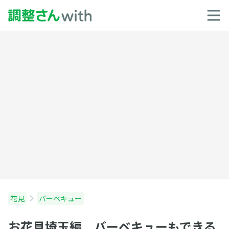
花見
バーベキュー
お花見埼玉編 バーベキューもできる