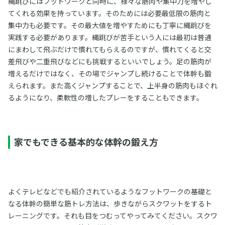
縄跳びにはフットワークと同時に、様々な筋肉や集中力を増やし
てくれる効果を持っています。そのためには必要最低限の筋肉と
集中力も必要です。その最大値を増やすためにも丁寧に縄跳びを
実践する必要があります。縄跳びが苦手という人には最初は普通
にまわして飛ぶだけで慣れてもらえるのですが、慣れてくると交
差飛びや二重飛びなどにも挑戦するといいでしょう。足の筋肉が
増えるだけではなく、その場でジャンプし続けることで体幹も鍛
えられます。また高くジャンプすることで、上半身の筋肉もほぐれ
るようになり、柔軟性の増したプレーをすることもできます。
家でもできる基本的な体幹の鍛え方
よくテレビなどでも紹介されているようなフットワークの基礎と
なる体幹の簡単な筋トレ方法は、歩きながらスクワットをするト
レーニングです。それも目をつむってやってみてください。スクワ