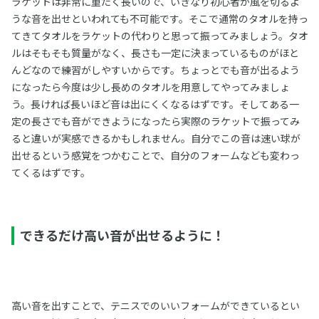
ラケットは非常に重たく長いので、いきなり初心者が風を切るよ
うな音を出せといわれても不可能です。そこで通常のタオルを持っ
てきてタオルをラケットの代わりと思って振ってみましょう。タオ
ルはそもそも質量がなく、長さも一定に決まっているものがほと
んどなので練習がしやすいからです。ちょっとでも音が出るよう
になったら今度は少し長めのタオルを用意してやってみましょ
う。長ければ長いほど音は出にくくなるはずです。そしてある一
定の長さでも音ができようになったら実際のラケットで振ってみ
ると違いが実感できるかもしれません。自分でこの音は速い球が
出せるという感覚をつかむことで、自分のフォームなども変わっ
てくるはずです。
できるだけ高い音が出せるように！
高い音を出すことで、テニスでのいいフォームができているとい