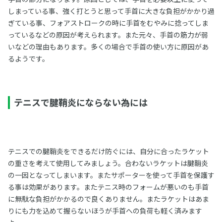
しまっている事、強く打とうと思って手首に大きな負担がかかり過
ぎている事、フォアストロークの時に手首をむやみに捻ってしま
っているなどの原因が考えられます。また元々、手首の筋力が弱
いなどの理由もあります。多くの場合で手首の使い方に原因があ
るようです。
テニスで腱鞘炎にならない為には
テニスでの腱鞘炎をできるだけ防ぐには、自分に合ったラケット
の重さを考えて使用してみましょう。合わないラケットは腱鞘炎
の一因となってしまいます。またサポーターを使って手首を保護す
る事は効果があります。またテニス時のフォームが悪いのも手首
に無駄な負担がかかるので良くありません。またラケットはあま
りにも力を込めて握らないほうが手首への負荷も軽く済みます