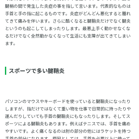
腱梢の間で発生した炎症の事を指して言います。代表的なものは
手首と手の指に起こるものです。炎症がどんどん悪化すると腫れ
てきて痛みを伴います。さらに酷くなると腱鞘炎だけでなく腱炎
というのも起こしてしまったりします。最悪上手く動かせなくな
るだけでなく全然動かなくなって生活にも支障が出てきてしまい
ます。
スポーツで多い腱鞘炎
パソコンのマウスやキーボードを使っていると腱鞘炎になったり
しますが、指だけではなくて重い物を仕事で日常的に持ったりや
運んだりしていても手首の腱鞘炎にもなったりします。そしてス
ポーツによる腱鞘炎もあります。例えばテニスでは、手首を痛め
やすいです。よく痛くなるのは肘の部分の他にはラケットを持つ
手首の部分になります。原因としては、手首を必要以上に使って