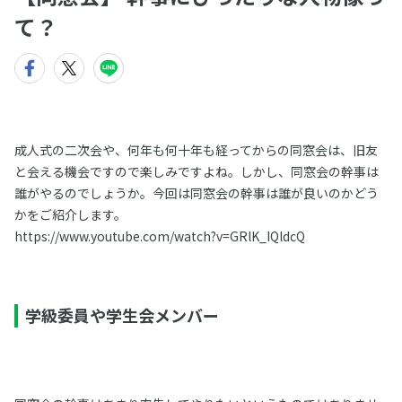
て？
成人式の二次会や、何年も何十年も経ってからの同窓会は、旧友
と会える機会ですので楽しみですよね。しかし、同窓会の幹事は
誰がやるのでしょうか。今回は同窓会の幹事は誰が良いのかどう
かをご紹介します。
https://www.youtube.com/watch?v=GRlK_IQldcQ
学級委員や学生会メンバー