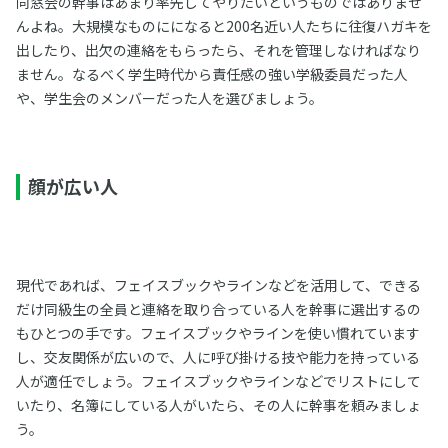
同窓会の幹事はあまり率先してやりたいというものではありませ
んよね。大規模なものにになると200名近い人たちに往復ハガキを
出したり、出欠の連絡をもらったら、それを管理しなければなり
ません。なるべく学生時代から責任感の強い学級委員だった人
や、学生会のメンバーだった人を選びましょう。
顔が広い人
現代であれば、フェイスブックやラインなどを活用して、できる
だけ同級生の全員と連絡を取り合っている人を幹事に選出するの
もひとつの手です。フェイスブックやラインを使い慣れています
し、交友関係が広いので、人に呼び掛ける技や能力を持っている
人が適任でしょう。フェイスブックやラインなどでリストにして
いたり、名簿にしている人がいたら、その人に幹事を頼みましょ
う。