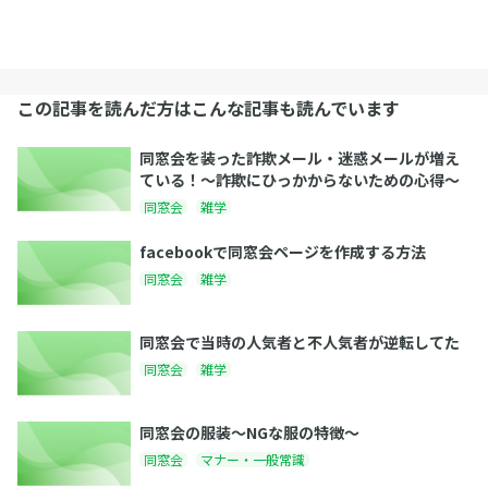
この記事を読んだ方はこんな記事も読んでいます
同窓会を装った詐欺メール・迷惑メールが増え
ている！〜詐欺にひっかからないための心得〜
同窓会
雑学
facebookで同窓会ページを作成する方法
同窓会
雑学
同窓会で当時の人気者と不人気者が逆転してた
同窓会
雑学
同窓会の服装〜NGな服の特徴〜
同窓会
マナー・一般常識