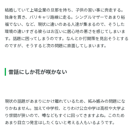
結婚していて上場企業の旦那を持ち、子供の習い事に奔走する。
独身を貫き、バリキャリ路線に走る。シングルマザーであまり裕
福でない、など、現状に違いのある人達が集まるので、そうした
環境の違いすぎる彼らはお互いに居心地の悪さを感じてしまいま
す。話題に困ってしまうのです。なんとか打開策を見出そうとする
のですが、そうすると次の問題に直面してしまいます。
昔話にしか花が咲かない
現状の話題があまりにかけ離れているため、妬み嫉みの問題にな
りかねません。加えて中学校、とりわけ公立中学は高校や大学よ
り世間が狭いので、噂などもすぐに回ってきますよね。このため
あまり目立つ発言はしたくないと考える人もいるようです。