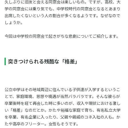
久しぶりに旧友と会える同窓会は楽しいもの。ですが、高校、大
学の同窓会には乗り気でも、中学校時代の同窓会となるとあまり
出席したくないという人の割合が多くなるようです。なぜなので
しょうか。
今回は中学校の同窓会で起きがちな悲劇についてご紹介します。
突きつけられる残酷な「格差」
公立中学はその地域周辺に住んでいる子供達が入学するというこ
とで、家庭環境、思想や境遇が当然バラバラです。そんな彼らが
卒業後時を経て再会した時に多いのが、収入や現状における激し
い「格差」なのだとか。かたや裕福な家庭で育ち、有名私立大学
を卒業、有名企業に入ったり、父親や親戚のコネ入社の人も。か
たや高卒のフリーター。女性もそうです。