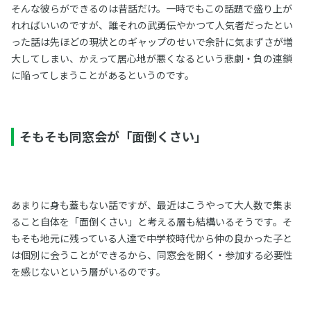
そんな彼らができるのは昔話だけ。一時でもこの話題で盛り上が
れればいいのですが、誰それの武勇伝やかつて人気者だったとい
った話は先ほどの現状とのギャップのせいで余計に気まずさが増
大してしまい、かえって居心地が悪くなるという悲劇・負の連鎖
に陥ってしまうことがあるというのです。
そもそも同窓会が「面倒くさい」
あまりに身も蓋もない話ですが、最近はこうやって大人数で集ま
ること自体を「面倒くさい」と考える層も結構いるそうです。そ
もそも地元に残っている人達で中学校時代から仲の良かった子と
は個別に会うことができるから、同窓会を開く・参加する必要性
を感じないという層がいるのです。