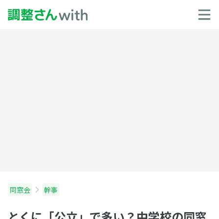
同窓会
幹事
とくに「公立」で多い？中学校の同窓