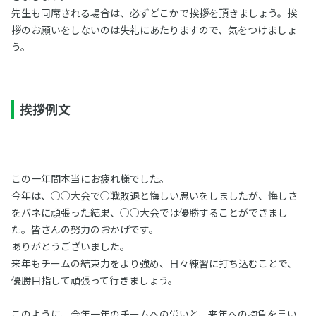
先生も同席される場合は、必ずどこかで挨拶を頂きましょう。挨
拶のお願いをしないのは失礼にあたりますので、気をつけましょ
う。
挨拶例文
この一年間本当にお疲れ様でした。
今年は、○○大会で○戦敗退と悔しい思いをしましたが、悔しさ
をバネに頑張った結果、○○大会では優勝することができまし
た。皆さんの努力のおかげです。
ありがとうございました。
来年もチームの結束力をより強め、日々練習に打ち込むことで、
優勝目指して頑張って行きましょう。
このように、今年一年のチームへの労いと、来年への抱負を言い