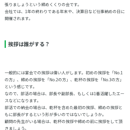
張りましょうという締めくくりの会です。
会社では、1年の終わりである年末や、決算日など仕事納めの日に
開催されます。
挨拶は誰がする？
一般的には宴会での挨拶は偉い人がします。初めの挨拶を「No.1
の方」、締めの挨拶を「No.2の方」、乾杯の挨拶を「No.3の方」
という感じです。
なので、部活の場合は、部長や副部長、もしくは1番活躍したエー
スなどになります。
部活での納会の場合は、乾杯を含めた最初の挨拶、締めの挨拶と
もに部長がするという形が多いのではないでしょうか。
顧問の先生がいる場合は、乾杯の挨拶や締めの前に挨拶をして頂
きましょう。