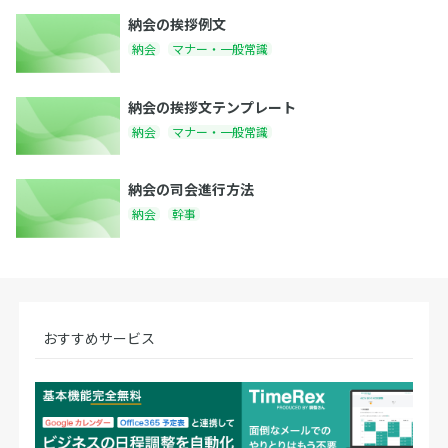
納会の挨拶例文
納会
マナー・一般常識
納会の挨拶文テンプレート
納会
マナー・一般常識
納会の司会進行方法
納会
幹事
おすすめサービス