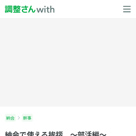
納会
幹事
納会で使える挨拶 〜部活編〜