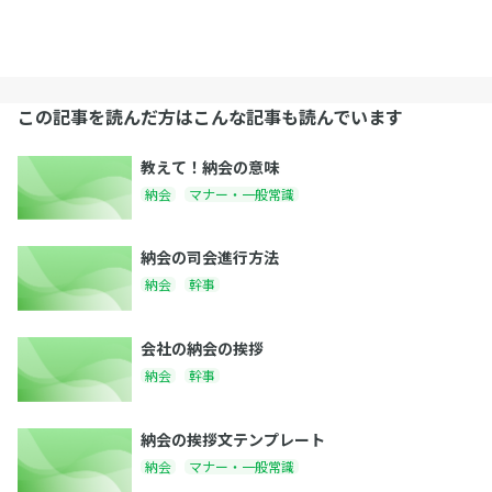
この記事を読んだ方はこんな記事も読んでいます
教えて！納会の意味
納会
マナー・一般常識
納会の司会進行方法
納会
幹事
会社の納会の挨拶
納会
幹事
納会の挨拶文テンプレート
納会
マナー・一般常識