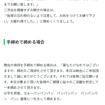
までお願い致します。」
二次会を開催せずお開きの場合は、
「皆様お忘れ物のないよう注意して、お気をつけてお帰り下さ
い。お疲れ様でした。」と締めくくりましょう。
手締めで締める場合
閉会の挨拶を手締めで締める場合は、「宴もたけなわではござい
ますが、締めのご挨拶をさせて頂きます。本日は納会にご参加頂
きまして誠にありがとうございます。それでは皆様ご起立願いま
す。本日お集まり頂いた皆様のご健康と益々のご活躍を祈念して
一本締めさせて頂きます。
お手を拝借、ヨォ～パンパンパン パンパンパン パンパンパ
ン パン」最後に一礼をして締めます。