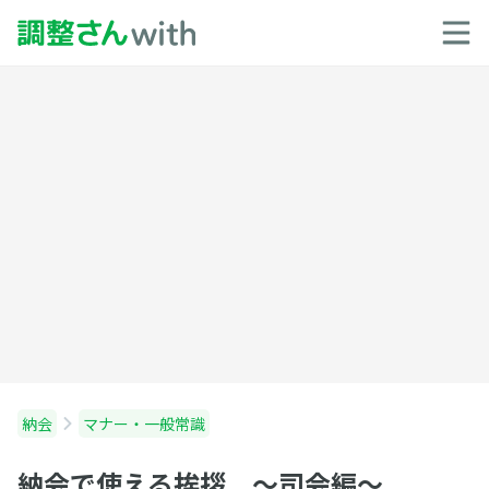
納会
マナー・一般常識
納会で使える挨拶 〜司会編〜