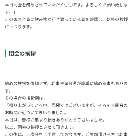
本日司会を務めさせていただく○○です。よろしくお願い致しま
す。」
このまま全員に飲み物が行き渡っている事を確認し、乾杯の挨拶
にうつります。
閉会の挨拶
締めの挨拶を依頼せず、幹事や司会者が簡単に締める事もありま
す。
その場合の挨拶例は、
「盛り上がっている中、恐縮ではございますが、そろそろ閉会の
お時間が近づいてまいりました。
本日は、皆様お集まり頂きありがとうございました。
以上、閉会の挨拶とさせて頂きます。
この後は、二次会をご用意しております。ご参加頂ける方は幹事