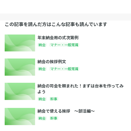
この記事を読んだ方はこんな記事も読んでいます
年末納会用の式次第例
納会
マナー・一般常識
納会の挨拶例文
納会
マナー・一般常識
納会の司会を頼まれた！まずは台本を作ってみ
よう
納会
幹事
納会で使える挨拶 〜部活編〜
納会
幹事