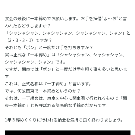
宴会の最後に一本締めでお願いします。お手を拝借”よ〜お”と言
われたらどうしますか？
「シャシャシャン、シャシャシャン、シャシャシャン、シャン」と
（3・3・3・1）ですか？
それとも「ポン」と一度だけ手を打ちますか？
実は正式な『一本締め』は「シャシャシャン、シャシャシャン、
シャシャシャン、シャン」です。
ですが、関東では「ポン」と一度だけ手を叩く事も多いと思いま
す。
これは、正式名称は『一丁締め』と言います。
では、何故関東で一本締めというのか？
それは、一丁締めは、東京を中心に関東圏で行われるもので「関
東一本締め」とも呼ばれる簡易的な手締めだからです。
1年の締めくくりに行われる納会を気持ち良く終わりましょう。