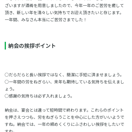
ざいますが酒肴を用意しましたので、今年一年のご苦労を癒して
頂き、新しい年を清々しい気持ちでお迎え頂きたいと存じます。
一年間、みなさん本当にご苦労さまでした！
納会の挨拶ポイント
○だらだらと長い挨拶ではなく、簡潔に手短に済ませましょう。
○一年間の労をねぎらい、来年も期待している気持ちを伝えまし
ょう。
○感謝の気持ちは必ず入れましょう。
納会は、宴会とは違って短時間で終わります。これらのポイント
を押さえつつも、労をねぎらうことを中心にした方がいいようで
すね。納会では、一年の締めくくりにふさわしい挨拶をしたいで
すね。