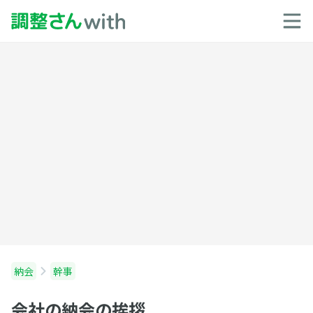
納会
幹事
会社の納会の挨拶