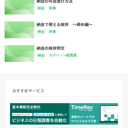
納会の司会進行方法
納会
幹事
納会で使える挨拶 〜締め編〜
納会
幹事
納会の挨拶例文
納会
マナー・一般常識
おすすめサービス