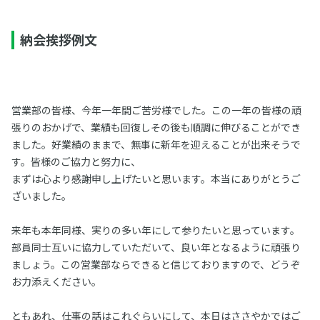
納会挨拶例文
営業部の皆様、今年一年間ご苦労様でした。この一年の皆様の頑
張りのおかげで、業績も回復しその後も順調に伸びることができ
ました。好業績のままで、無事に新年を迎えることが出来そうで
す。皆様のご協力と努力に、
まずは心より感謝申し上げたいと思います。本当にありがとうご
ざいました。
来年も本年同様、実りの多い年にして参りたいと思っています。
部員同士互いに協力していただいて、良い年となるように頑張り
ましょう。この営業部ならできると信じておりますので、どうぞ
お力添えください。
ともあれ、仕事の話はこれぐらいにして、本日はささやかではご