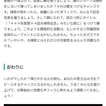
業務の一環なので、成果に胸を張りましょう。隣のグループは掃除
をしないで帰ってしまいましたか？それは差をつけるチャンスで
す。掃除が終わったら、奇麗になったオフィスで、みんなで記念
写真を撮りましょう。そして額に入れて、目立つ所にタイトル
（「＊＊＊年度第＊＊回大掃除記念」みたいな感じ）をつけて飾
りましょう。このような積極的な活動は、もしかすると所属団体
全体のムーブメントになるかもしれません。ちょっと大げさです
か？いやいや、大掃除とはそれだけの可能性をはらんだ作業なの
です。
おわりに
いかがでしたか？降りかかる火の粉も、あなたの巻き込み力をア
ピールするチャンスになるかもしれません。うまくみんなを盛り
上げて、仕事始めに快適なオフィスに来れるよう頑張ってみまし
ょう！