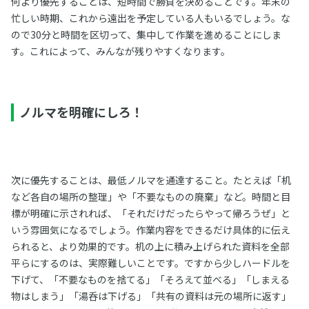
何より優先することは、短時間で勝負を決めることです。年末の
忙しい時期、これから遠出を予定している人もいるでしょう。な
ので30分と時間を区切って、集中して作業を進めることにしま
す。これによって、みんなが残りやすくなります。
ノルマを明確にしろ！
次に優先することは、最低ノルマを通達すること。たとえば「机
など各自の場所の整理」や「不要なものの廃棄」など。時間と目
標が明確に示されれば、「それだけだったらやって帰ろうぜ」と
いう雰囲気になるでしょう。作業内容をできるだけ具体的に伝え
られると、より効果的です。机の上に積み上げられた資料を全部
平らにするのは、実際難しいことです。ですから少しハードルを
下げて、「不要なものを捨てる」「そろえて並べる」「しまえる
物はしまう」「湯呑は下げる」「共有の資料は元の場所に返す」