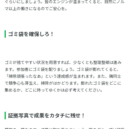
ぐらいにしましょう。皆のエンジンが温まってくると、自然にノル
マ以上の働きになるのでご安心を。
ゴミ袋を確保しろ！
ゴミが捨てやすい状況を用意すれば、少なくとも整理整頓は進み
ます。参加者にゴミ袋を配りましょう。ゴミ袋が膨れてくると、
「掃除頑張ったなあ」という達成感が生まれます。また、隣同士
で競争心も芽生え、掃除がはかどります。膨れたゴミ袋をどこに
集めるか、どこに持ってゆくかは必ず考えてください。
証拠写真で成果をカタチに残せ！