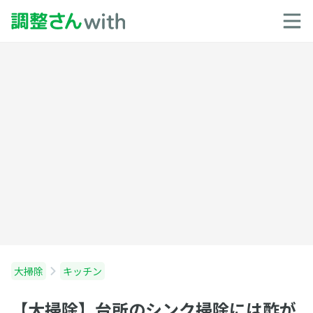
大掃除
キッチン
【大掃除】台所のシンク掃除には酢が