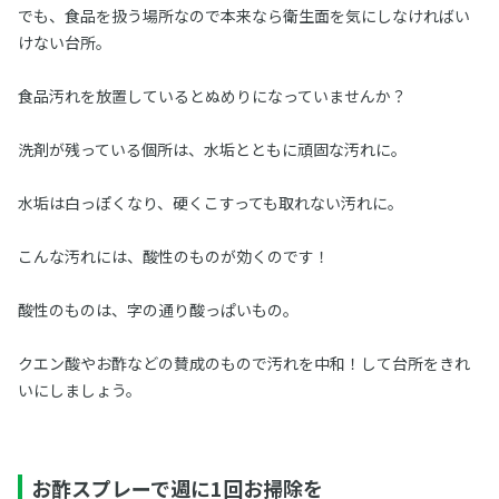
でも、食品を扱う場所なので本来なら衛生面を気にしなければい
けない台所。
食品汚れを放置しているとぬめりになっていませんか？
洗剤が残っている個所は、水垢とともに頑固な汚れに。
水垢は白っぽくなり、硬くこすっても取れない汚れに。
こんな汚れには、酸性のものが効くのです！
酸性のものは、字の通り酸っぱいもの。
クエン酸やお酢などの賛成のもので汚れを中和！して台所をきれ
いにしましょう。
お酢スプレーで週に1回お掃除を