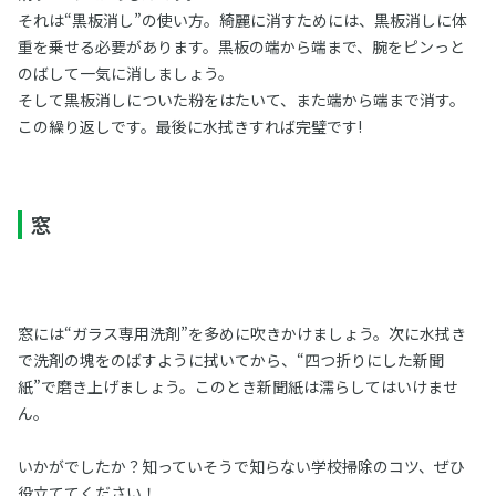
それは“黒板消し”の使い方。綺麗に消すためには、黒板消しに体
重を乗せる必要があります。黒板の端から端まで、腕をピンっと
のばして一気に消しましょう。
そして黒板消しについた粉をはたいて、また端から端まで消す。
この繰り返しです。最後に水拭きすれば完璧です!
窓
窓には“ガラス専用洗剤”を多めに吹きかけましょう。次に水拭き
で洗剤の塊をのばすように拭いてから、“四つ折りにした新聞
紙”で磨き上げましょう。このとき新聞紙は濡らしてはいけませ
ん。
いかがでしたか？知っていそうで知らない学校掃除のコツ、ぜひ
役立ててください！