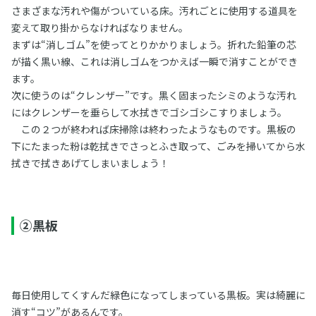
さまざまな汚れや傷がついている床。汚れごとに使用する道具を
変えて取り掛からなければなりません。
まずは“消しゴム”を使ってとりかかりましょう。折れた鉛筆の芯
が描く黒い線、これは消しゴムをつかえば一瞬で消すことができ
ます。
次に使うのは“クレンザー”です。黒く固まったシミのような汚れ
にはクレンザーを垂らして水拭きでゴシゴシこすりましょう。
この２つが終われば床掃除は終わったようなものです。黒板の
下にたまった粉は乾拭きでさっとふき取って、ごみを掃いてから水
拭きで拭きあげてしまいましょう！
➁黒板
毎日使用してくすんだ緑色になってしまっている黒板。実は綺麗に
消す“コツ”があるんです。