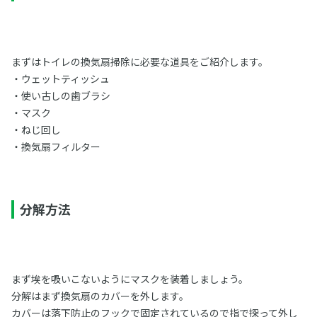
まずはトイレの換気扇掃除に必要な道具をご紹介します。
・ウェットティッシュ
・使い古しの歯ブラシ
・マスク
・ねじ回し
・換気扇フィルター
分解方法
まず埃を吸いこないようにマスクを装着しましょう。
分解はまず換気扇のカバーを外します。
カバーは落下防止のフックで固定されているので指で探って外し