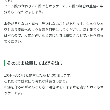
です。
クエン酸の代わりにお酢でもオッケーで、お酢の場合は重曹の半
分ぐらいをかけましょう。
水分が足りないと充分に発泡しないことがあります。シュワシュ
ワと言う炭酸水のような音を目安にしてください。泡も出てくる
はずなので、反応が鈍いなと感じた時は霧吹きなどで水分を補っ
てください。
そのまま放置してお湯を流す
10分～30分ほど放置したらお湯を流します。
これだけで排水口の汚れが綺麗さっぱり。
お湯を作るのがめんどくさい場合はそのまま水を流すだけでもオ
ッケーです。