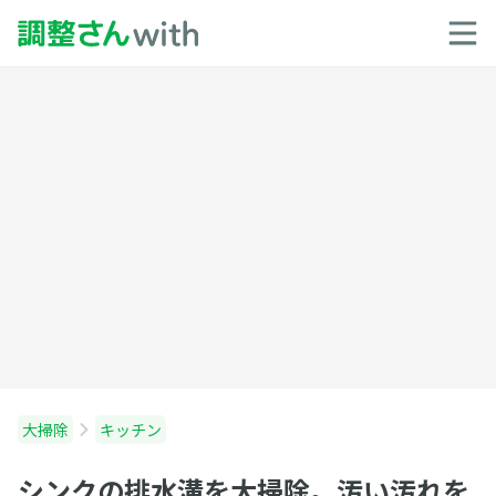
大掃除
キッチン
シンクの排水溝を大掃除。汚い汚れを