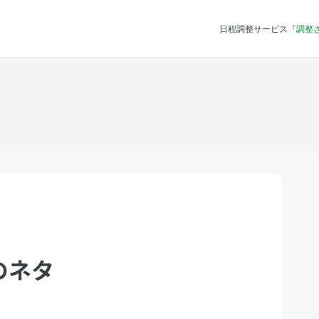
日程調整サービス『
調整
のネタ