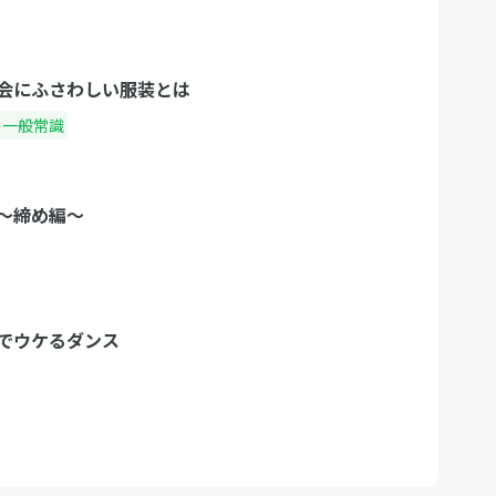
会にふさわしい服装とは
・一般常識
〜締め編〜
でウケるダンス