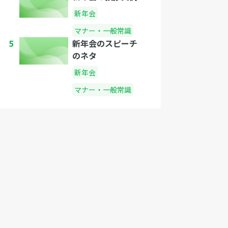
新年会
マナー・一般常識
5
新年会のスピーチ
のネタ
新年会
マナー・一般常識