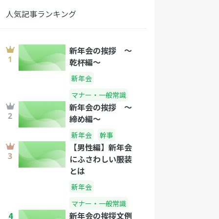
人気記事ランキング
新年会の挨拶 〜
乾杯編〜
新年会
マナー・一般常識
新年会の挨拶 〜
締め編〜
新年会
幹事
【男性編】新年会
にふさわしい服装
とは
新年会
マナー・一般常識
4
新年会の挨拶文例