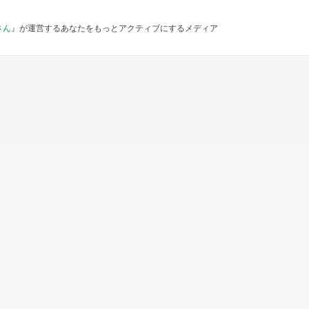
さん
』が運営するあなたをもっとアクティブにするメディア