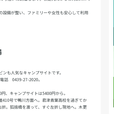
の設備が整い、ファミリーや女性も安心して利用
場
ャビンも人気なキャンプサイトです。
話 0439-27-2020。
160円、キャンプサイトは5400円から。
道410号で鴨川方面へ。君津青葉高校を過ぎてか
へ右折。狐捨橋を渡って、すぐ左折し現地へ。木更