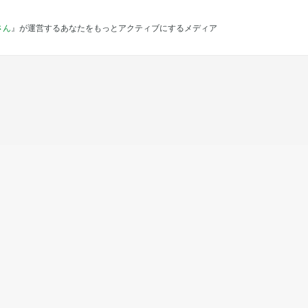
さん
』が運営するあなたをもっとアクティブにするメディア