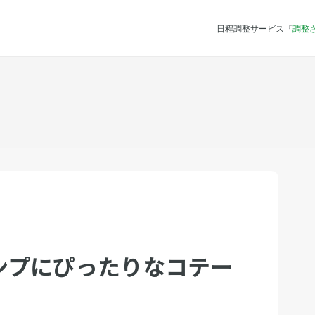
日程調整サービス『
調整
ンプにぴったりなコテー