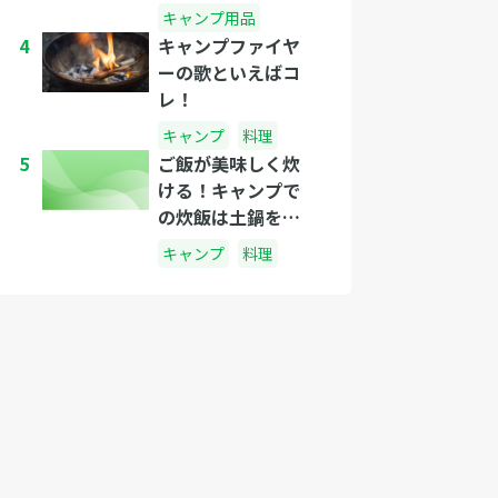
キャンプ用品
4
キャンプファイヤ
ーの歌といえばコ
レ！
キャンプ
料理
5
ご飯が美味しく炊
ける！キャンプで
の炊飯は土鍋を使
おう！
キャンプ
料理