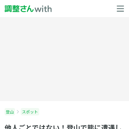
登山
スポット
他人ごとではない！登山で熊に遭遇し