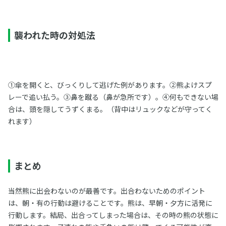
襲われた時の対処法
①傘を開くと、びっくりして逃げた例があります。②熊よけスプ
レーで追い払う。③鼻を蹴る（鼻が急所です）。④何もできない場
合は、頭を隠してうずくまる。（背中はリュックなどが守ってく
れます）
まとめ
当然熊に出会わないのが最善です。出合わないためのポイント
は、朝・有の行動は避けることです。熊は、早朝・夕方に活発に
行動します。結局、出合ってしまった場合は、その時の熊の状態に