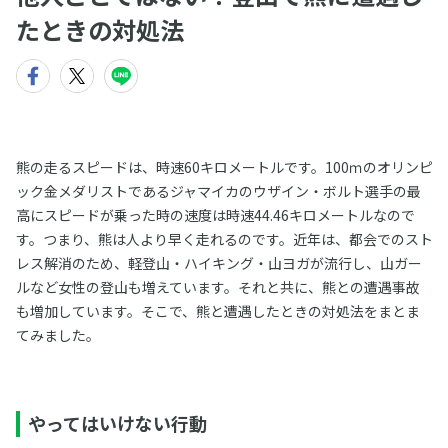
たときの対処法
熊の走るスピードは、時速60キロメートルです。100ｍのオリンピ
ック金メダリストであるジャマイカのウザイン・ボルト選手の最
高にスピードが乗った時の速度は時速44.46キロメートルなので
す。つまり、熊は人より早く走れるのです。近年は、都会でのスト
レス解消のため、軽登山・ハイキング・山ヨガが流行し、山ガー
ルなど女性の登山も増えています。それと共に、熊との遭遇事故
も増加しています。そこで、熊と遭遇したときの対処法をまとま
てみました。
やってはいけない行動