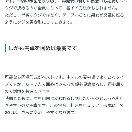
です。一切の希望を振り切り、再開後の新しい出会いも期待しつつ
クジで決めるのが全員にとって一番イイ方法かもしれません。
ただし、単純なクジではなく、テーブルごとに男女が交互に座る
ようにクジを男女別にしておきます。
しかも円卓を囲めば最高です。
可能なら円卓形式がベストです。ホテルの宴会場でよくあるタイ
プですが、６〜７人で囲めばみんなの顔も見渡せるし、声も届く
ので話題を共有できます。
時間とともに、席を自由に変われるし話したい人のところへも行
きやすいのが円卓です。この場合、料理をビュッフェ形式にして
おけば、さらに交流しやすくなります。