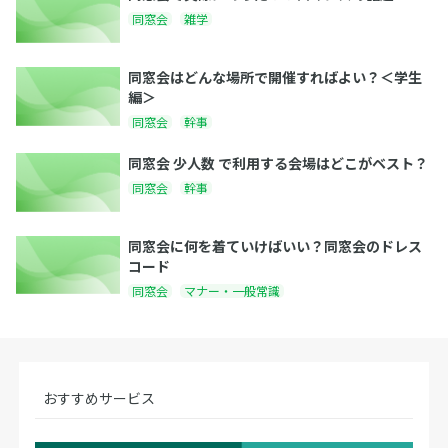
同窓会
雑学
同窓会はどんな場所で開催すればよい？＜学生
編＞
同窓会
幹事
同窓会 少人数 で利用する会場はどこがベスト？
同窓会
幹事
同窓会に何を着ていけばいい？同窓会のドレス
コード
同窓会
マナー・一般常識
おすすめサービス