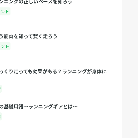
ンニングの正しいペースを知ろう
ベント
う筋肉を知って賢く走ろう
ベント
っくり走っても効果がある？ランニングが身体に
康
の基礎用語〜ランニングギアとは〜
備