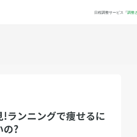
日程調整サービス『
調整
見!ランニングで痩せるに
の?