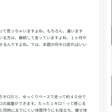
って思っちゃいますよね。もちろん、違います
いる方は、継続して走っていますよね、１ヶ月や
せるんですよね。では、本題の何キロ走ればいい
５キロだと、ゆっくりペースで走って約４０分で
ロの減量ができます。たった１キロ！って感じる
と同時に太りにくい体質作りにも役立ち、痩せ体