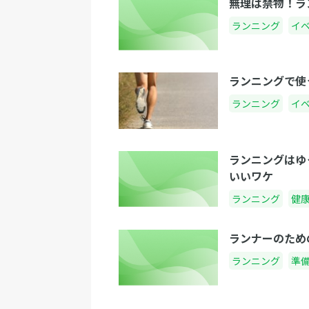
無理は禁物！ラ
ランニング
イ
ランニングで使
ランニング
イ
ランニングはゆ
いいワケ
ランニング
健
ランナーのため
ランニング
準