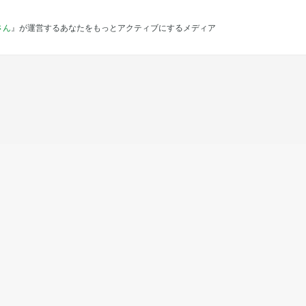
さん
』が運営するあなたをもっとアクティブにするメディア