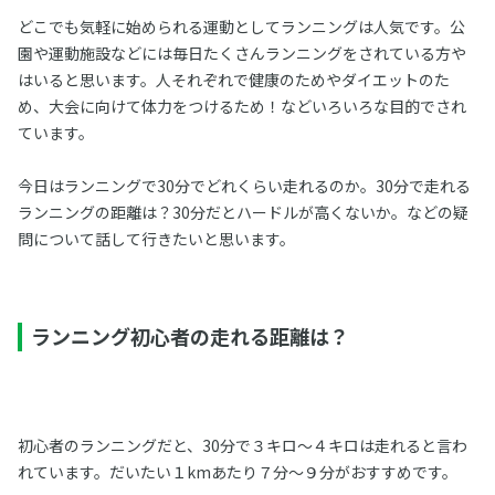
どこでも気軽に始められる運動としてランニングは人気です。公
園や運動施設などには毎日たくさんランニングをされている方や
はいると思います。人それぞれで健康のためやダイエットのた
め、大会に向けて体力をつけるため！などいろいろな目的でされ
ています。
今日はランニングで30分でどれくらい走れるのか。30分で走れる
ランニングの距離は？30分だとハードルが高くないか。などの疑
問について話して行きたいと思います。
ランニング初心者の走れる距離は？
初心者のランニングだと、30分で３キロ～４キロは走れると言わ
れています。だいたい１kmあたり７分～９分がおすすめです。