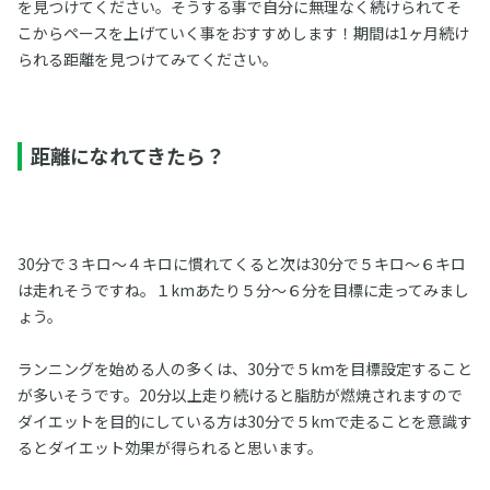
を見つけてください。そうする事で自分に無理なく続けられてそ
こからペースを上げていく事をおすすめします！期間は1ヶ月続け
られる距離を見つけてみてください。
距離になれてきたら？
30分で３キロ～４キロに慣れてくると次は30分で５キロ～６キロ
は走れそうですね。１kmあたり５分～６分を目標に走ってみまし
ょう。
ランニングを始める人の多くは、30分で５kmを目標設定すること
が多いそうです。20分以上走り続けると脂肪が燃焼されますので
ダイエットを目的にしている方は30分で５kmで走ることを意識す
るとダイエット効果が得られると思います。