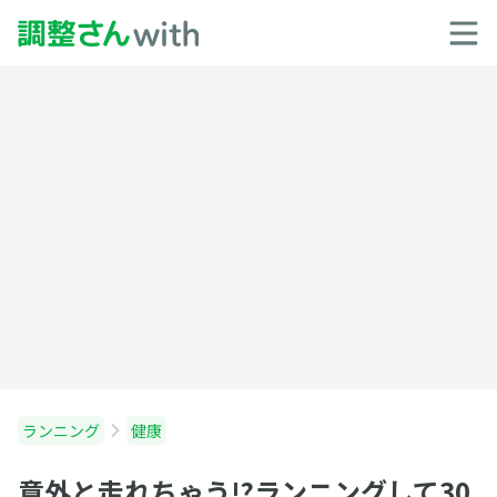
ランニング
健康
意外と走れちゃう!?ランニングして30