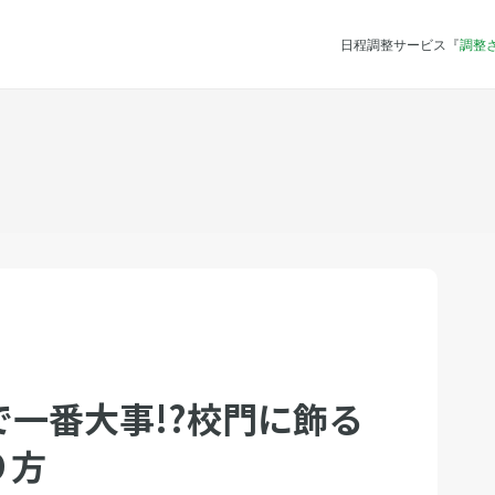
日程調整サービス『
調整
一番大事!?校門に飾る
り方