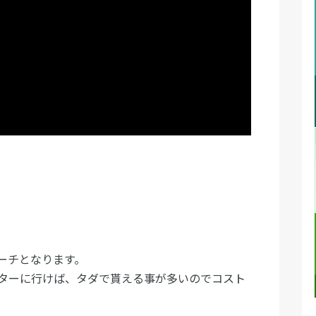
ーチとなります。
ターに行けば、タダで貰える事が多いのでコスト
。