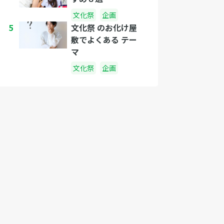
文化祭
企画
5
文化祭 のお化け屋
敷でよくある テー
マ
文化祭
企画