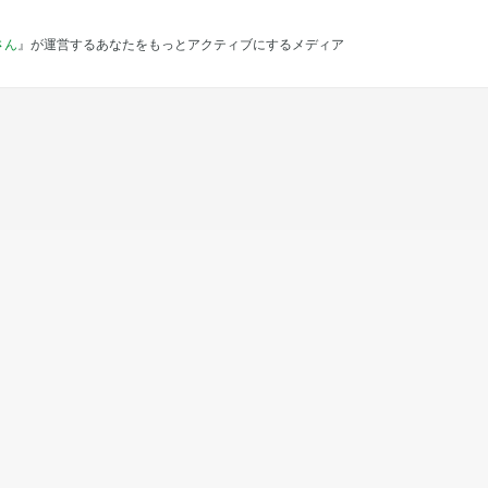
さん
』が運営するあなたをもっとアクティブにするメディア