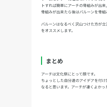
トすれば簡単にアーチの骨組みが出来
骨組みが出来たら後はバルーンを骨組
バルーンはなるべく沢山つけた方が立
をオススメします。
まとめ
アーチは文化祭にとって顔です。
ちょっとした自分達のアイデアを付け
なると思います。アーチが凄くよかっ