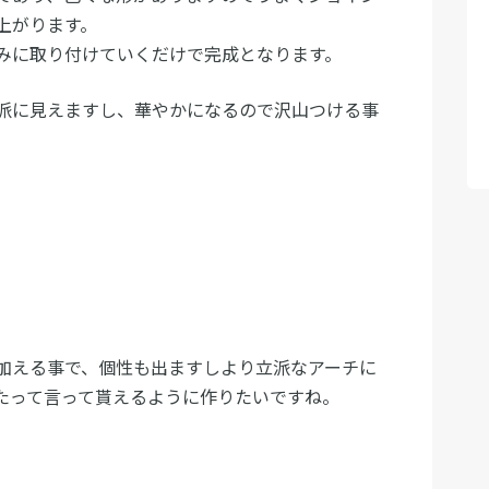
上がります。
みに取り付けていくだけで完成となります。
派に見えますし、華やかになるので沢山つける事
加える事で、個性も出ますしより立派なアーチに
たって言って貰えるように作りたいですね。