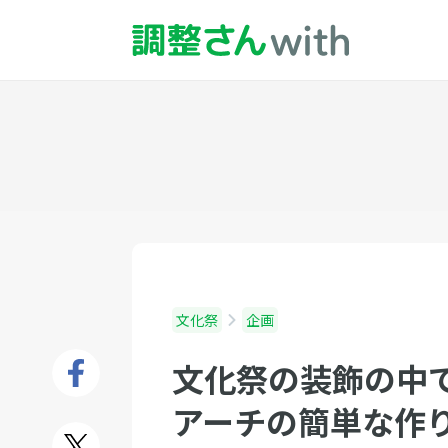
文化祭
企画
文化祭の装飾の中で
アーチの簡単な作