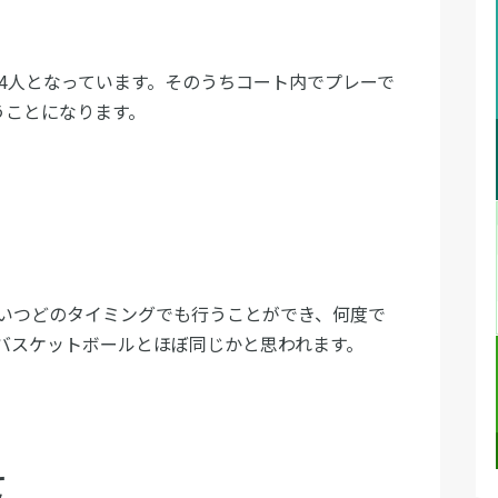
14人となっています。そのうちコート内でプレーで
うことになります。
いつどのタイミングでも行うことができ、何度で
バスケットボールとほぼ同じかと思われます。
て