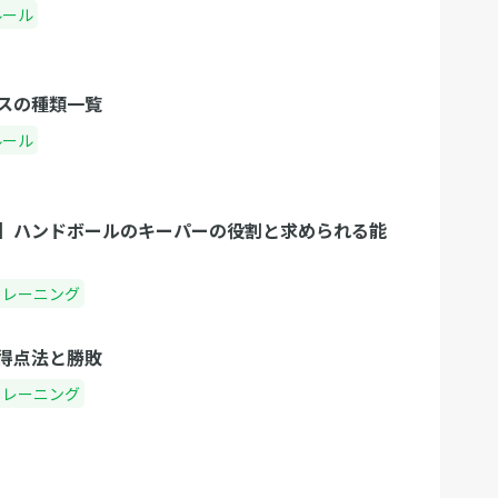
ルール
スの種類一覧
ルール
】ハンドボールのキーパーの役割と求められる能
トレーニング
得点法と勝敗
トレーニング