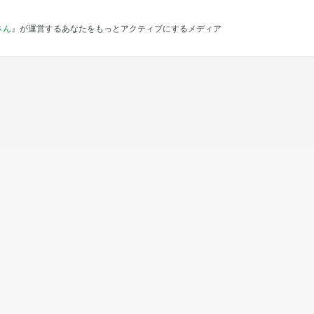
さん
』が運営するあなたをもっとアクティブにするメディア