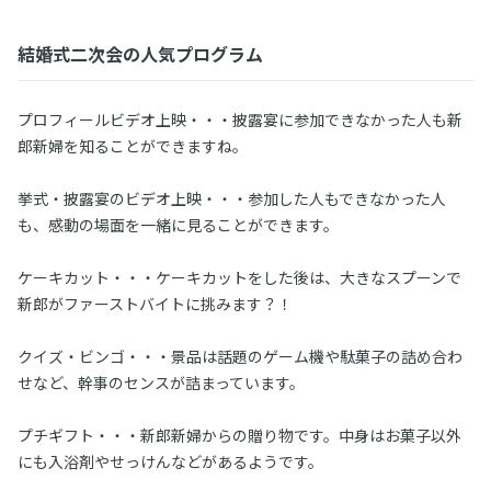
結婚式二次会の人気プログラム
プロフィールビデオ上映・・・披露宴に参加できなかった人も新
郎新婦を知ることができますね。
挙式・披露宴のビデオ上映・・・参加した人もできなかった人
も、感動の場面を一緒に見ることができます。
ケーキカット・・・ケーキカットをした後は、大きなスプーンで
新郎がファーストバイトに挑みます？！
クイズ・ビンゴ・・・景品は話題のゲーム機や駄菓子の詰め合わ
せなど、幹事のセンスが詰まっています。
プチギフト・・・新郎新婦からの贈り物です。中身はお菓子以外
にも入浴剤やせっけんなどがあるようです。