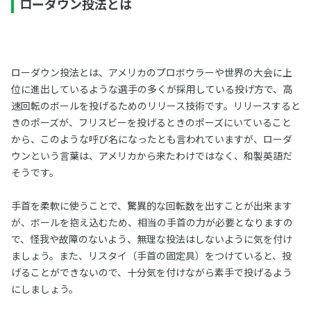
ローダウン投法とは
ローダウン投法とは、アメリカのプロボウラーや世界の大会に上
位に進出しているような選手の多くが採用している投げ方で、高
速回転のボールを投げるためのリリース技術です。リリースすると
きのポーズが、フリスビーを投げるときのポーズにいていること
から、このような呼び名になったとも言われていますが、ローダ
ウンという言葉は、アメリカから来たわけではなく、和製英語だ
そうです。
手首を柔軟に使うことで、驚異的な回転数を出すことが出来ます
が、ボールを抱え込むため、相当の手首の力が必要となりますの
で、怪我や故障のないよう、無理な投法はしないように気を付け
ましょう。また、リスタイ（手首の固定具）をつけていると、投
げることができないので、十分気を付けながら素手で投げるよう
にしましょう。