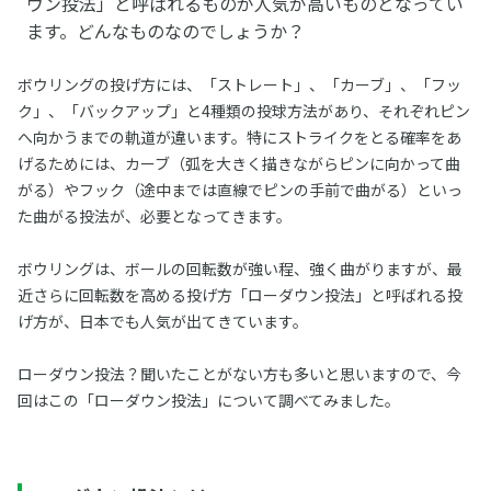
ウン投法」と呼ばれるものが人気が高いものとなってい
ます。どんなものなのでしょうか？
ボウリングの投げ方には、「ストレート」、「カーブ」、「フッ
ク」、「バックアップ」と4種類の投球方法があり、それぞれピン
へ向かうまでの軌道が違います。特にストライクをとる確率をあ
げるためには、カーブ（弧を大きく描きながらピンに向かって曲
がる）やフック（途中までは直線でピンの手前で曲がる）といっ
た曲がる投法が、必要となってきます。
ボウリングは、ボールの回転数が強い程、強く曲がりますが、最
近さらに回転数を高める投げ方「ローダウン投法」と呼ばれる投
げ方が、日本でも人気が出てきています。
ローダウン投法？聞いたことがない方も多いと思いますので、今
回はこの「ローダウン投法」について調べてみました。