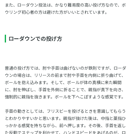
また、ローダウン投法は、かなり難易度の高い投げ方なので、ボ
ウリング初心者の方は避けた方がいいとされています。
ローダウンでの投げ方
普通の投げ方では、肘や手首は曲げないのが鉄則ですが、ローダ
ウンの場合は、リリースの前まで肘や手首を内側に折り曲げて、
ボールを抱え込みます。そして、ボールが体の真横に来た瞬間
に、肘を伸ばし、手首を外側に折ることで、親指が真下を向き、
強制的に親指を抜きます。ボールを下へこぼすような感覚です。
手首の動きとしては、フリスビーを投げるときを意識してもらう
とわかりやすいかと思います。親指が抜けた後は、中指と薬指ひ
っかかる感覚を持ちながら、前へ押します。その後、手首を返し
た反動でスナップを利かせて、ハンドスピードをあげるのが、ロ