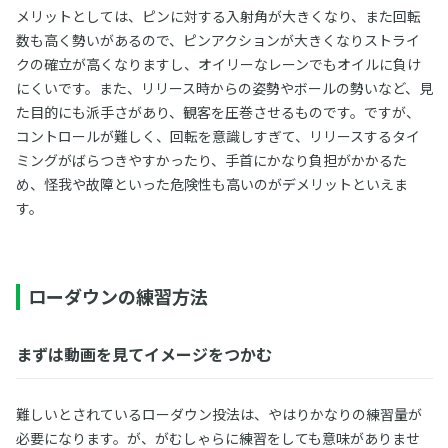
メリットとしては、ピンに対する入射角が大きくなり、また回転
数も高く勢いがあるので、ピンアクションが大きくなりストライ
クの確立が高くなりますし、オイリーなレーンでもオイルに負け
にくいです。また、リリース時からの姿勢やボールの勢いなど、見
た目的にも派手さがあり、観客を圧巻させるものです。ですが、
コントロールが難しく、回転を意識しすぎて、リリースするタイ
ミングがばらつきやすかったり、手首にかなり負担がかかるた
め、怪我や故障といった危険性も高いのがデメリットといえま
す。
ローダウンの練習方法
まずは動画を見てイメージをつかむ
難しいとされているローダウン投法は、やはりかなりの練習量が
必要になります。が、がむしゃらに練習をしても意味がありませ